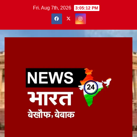
Skip
Fri. Aug 7th, 2026
3:05:12 PM
to
content