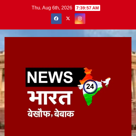
Skip
Thu. Aug 6th, 2026
7:39:58 AM
to
content