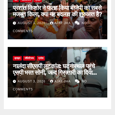
प्रशांत किशोर ने फतह किया बीजेपी का सबसे
मजबूत किला, क्या यह बदलाव की शुरुआत है?
AUGUST 3, 2026
AJAY JHA
NO
COMMENTS
क्राइम
पॉलिटिक्स
प्रदेश
नालंदा सीएसपी लूटकांड: घटनास्थल पहुंचे
एसपी भरत सोनी, जल्द गिरफ्तारी का दिया
निर्देश
AUGUST 3, 2026
AJAY JHA
NO
COMMENTS