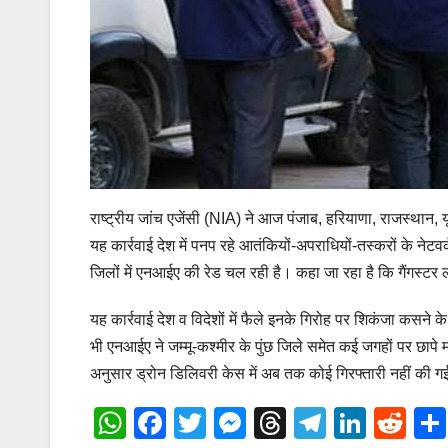
राष्ट्रीय जांच एजेंसी (NIA) ने आज पंजाब, हरियाणा, राजस्थान, य
यह कार्रवाई देश में पनप रहे आतंकियों-अपराधियों-तस्करों के नेट
जिलों में एनआईए की रेड चल रही है। कहा जा रहा है कि गैंगस्टर ल
यह कार्रवाई देश व विदेशों में फैले इनके गिरोह पर शिकंजा कसन
भी एनआईए ने जम्मू-कश्मीर के पुंछ जिले समेत कई जगहों पर छापे
अनुसार ड्रोन डिलिवरी केस में अब तक कोई गिरफ्तारी नहीं की गई 
W
F
T
M
T
T
Li
R