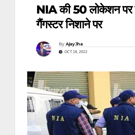
NIA की 50 लोकेशन पर छापे
गैंगस्टर निशाने पर
By
Ajay Jha
OCT 18, 2022