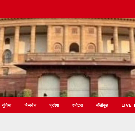
दुनिया
बिजनेस
प्रदेश
स्पोर्ट्स
बॉलीवुड
LIVE 