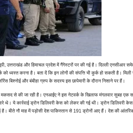
ूपी, उत्तराखंड और हिमाचल प्रदेश में गैंगेस्टरों पर की गई है। दिल्ली एनसीआर स
वर्क को ध्वस्त करना है। बता दें कि इन लोगों की संपत्ति भी कुर्क हो सकती है। म
ॉरेंस बिश्नोई और बंबीहा ग्रुप के सदस्य इस छापेमारी के दौरान निशाने पर हैं।
े के मकसद से की जा रही है। एनआईए ने इस नेटवर्क के खिलाफ मंगलवार सुबह एक साथ
 मारे थे। ये कार्रवाई ड्रोन डिलिवरी केस को लेकर की गई थी। ड्रोन डिलिवरी केस
है। बीते नौ माह में पड़ोसी देश पाकिस्तान से 191 ड्रोनों आए हैं। देश की आंतर
S