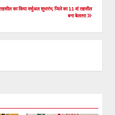
रा तहसील का किया वर्चुअल शुभारंभ, जिले का 11 वां तहसील
बना बेलतरा