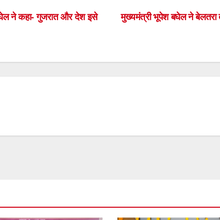
h
ar
घेल ने कहा- गुजरात और देश इसे
मुख्यमंत्री भूपेश बघेल ने बेलत
e