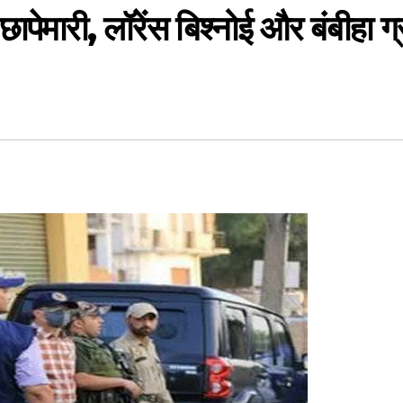
मारी, लॉरेंस बिश्नोई और बंबीहा ग्र