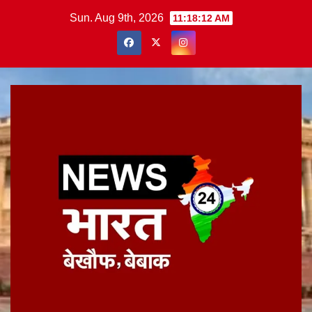
Skip
Sun. Aug 9th, 2026
11:18:13 AM
to
content