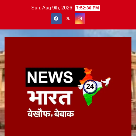
Skip
Sun. Aug 9th, 2026
7:52:30 PM
to
content