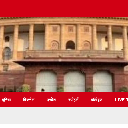
दुनिया
बिजनेस
प्रदेश
स्पोर्ट्स
बॉलीवुड
LIVE 