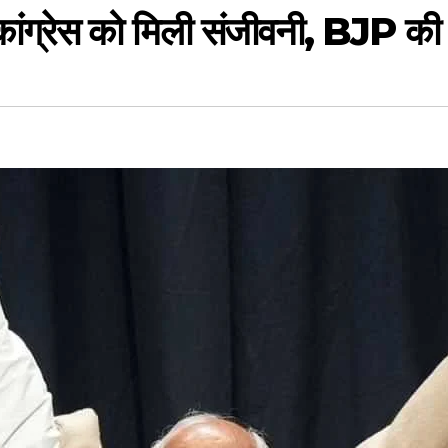
 कांग्रेस को मिली संजीवनी, BJP की 