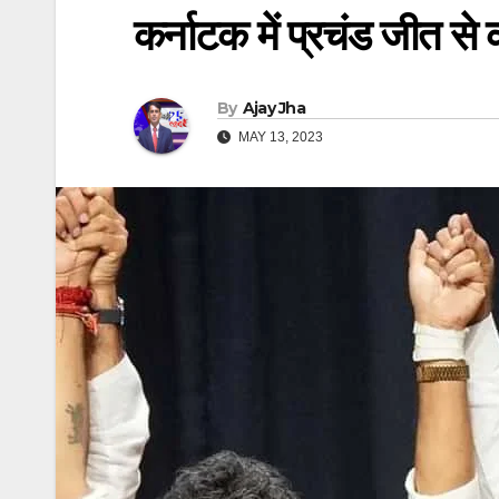
कर्नाटक में प्रचंड जीत से
By
Ajay Jha
MAY 13, 2023