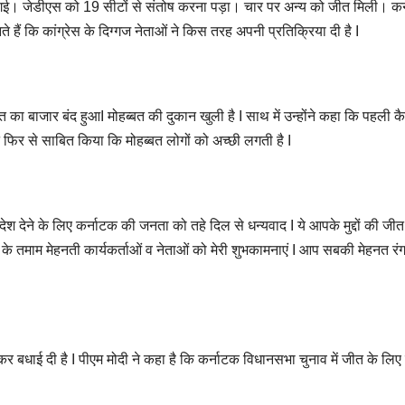
ई। जेडीएस को 19 सीटों से संतोष करना पड़ा। चार पर अन्य को जीत मिली। कर्नाटक
हैं कि कांग्रेस के दिग्गज नेताओं ने किस तरह अपनी प्रतिक्रिया दी है I
ा बाजार बंद हुआI मोहब्बत की दुकान खुली है I साथ में उन्होंने कहा कि पहली कैबिनेट
 फिर से साबित किया कि मोहब्बत लोगों को अच्छी लगती है I
ादेश देने के लिए कर्नाटक की जनता को तहे दिल से धन्यवाद I ये आपके मुद्दों की जी
ेस के तमाम मेहनती कार्यकर्ताओं व नेताओं को मेरी शुभकामनाएं I आप सबकी मेहनत रं
ट कर बधाई दी है I पीएम मोदी ने कहा है कि कर्नाटक विधानसभा चुनाव में जीत के लिए क