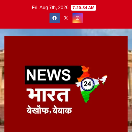
Skip
Fri. Aug 7th, 2026
7:20:34 AM
to
content