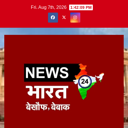
Skip
Fri. Aug 7th, 2026
1:42:10 PM
to
content