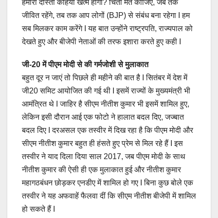
हमारा दोस्ती कहियो खत्म होगा? चिंता मत कीजिए, जब तक
जीवित रहेंगे, तब तक आप लोगों (BJP) से संबंध बना रहेगा I हम
सब मिलकर काम करेंगे I यह बात उन्होंने राष्ट्रपति, राज्यपाल को
देखते हुए और बीजेपी नेताओं की तरफ इशारा करते हुए कही I
जी-20 में पीएम मोदी से की गर्मजोशी से मुलाकात
बहुत दूर न जाएं तो पिछले ही महीने की बात है I सितंबर में देश में
जी20 समिट आयोजित की गई थी I इसमें राज्यों के मुख्यमंत्री भी
आमंत्रित थे I जाहिर है सीएम नीतीश कुमार भी इसमें शामिल हुए,
लेकिन इसी दौरान आई एक फोटो ने हालात बदल दिए, जज्बात
बदल दिए I दरअसल एक तस्वीर में दिख रहा है कि पीएम मोदी और
सीएम नीतीश कुमार बहुत ही हंसते हुए प्रेम से मिल रहे हैं I इस
तस्वीर ने याद दिला दिया साल 2017, जब पीएम मोदी के साथ
नीतीश कुमार की ऐसी ही एक मुलाकात हुई और नीतीश कुमार
महागठबंधन छोड़कर एनडीए में शामिल हो गए I बिना कुछ बोले एक
तस्वीर ने यह अफवाहें फैलवा दीं कि सीएम नीतीश बीजेपी में शामिल
हो सकते हैं I