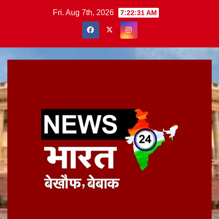
Skip
Fri. Aug 7th, 2026
7:22:32 AM
to
content