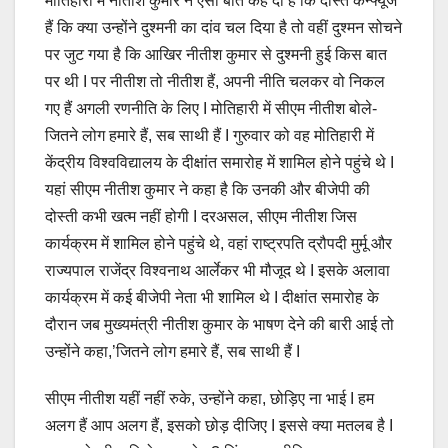
मोतिहारी में नीतीश कुमार ने ऐसी बात कह दी है कि दोस्त कन्फ्यूज
हैं कि क्या उन्होंने दुश्मनी का दांव चल दिया है तो वहीं दुश्मन सोचने
पर जुट गया है कि आखिर नीतीश कुमार से दुश्मनी हुई किस बात
पर थी I पर नीतीश तो नीतीश हैं, अपनी नीति चलकर वो निकल
गए हैं अगली रणनीति के लिए I मोतिहारी में सीएम नीतीश बोले-
जितने लोग हमारे हैं, सब साथी हैं I गुरुवार को वह मोतिहारी में
केंद्रीय विश्वविद्यालय के दीक्षांत समारोह में शामिल होने पहुंचे थे I
यहां सीएम नीतीश कुमार ने कहा है कि उनकी और बीजेपी की
दोस्ती कभी खत्म नहीं होगी I दरअसल, सीएम नीतीश जिस
कार्यक्रम में शामिल होने पहुंचे थे, वहां राष्ट्रपति द्रौपदी मुर्मू और
राज्यपाल राजेंद्र विश्वनाथ आर्लेकर भी मौजूद थे I इसके अलावा
कार्यक्रम में कई बीजेपी नेता भी शामिल थे I दीक्षांत समारोह के
दौरान जब मुख्यमंत्री नीतीश कुमार के भाषण देने की बारी आई तो
उन्होंने कहा,’जितने लोग हमारे हैं, सब साथी हैं I
सीएम नीतीश यहीं नहीं रुके, उन्होंने कहा, छोड़िए ना भाई I हम
अलग हैं आप अलग हैं, इसको छोड़ दीजिए I इससे क्या मतलब है I