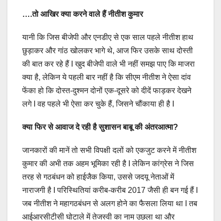
….तो आखिर क्या करने वाले हैं नीतीश कुमार
यानी कि जिस बीजेपी और एनडीए से एक साल पहले नीतीश हाथ
छुड़ाकर और गांठ खोलकर भागे थे, आज फिर उसके साथ दोस्ती
की बात कर रहे हैं I खुद बीजेपी वाले भी नहीं समझ पाए कि माजरा
क्या है, लेकिन ये पहली बार नहीं है कि सीएम नीतीश ने ऐसा दांव
फेंका हो कि दोस्त-दुश्मन दोनों एक-दूसरे को दीदें फाड़कर देखने
लगे I वह पहले भी ऐसा कर चुके हैं, जिसने चौंकाया ही है I
क्या फिर से आवाज दे रही है सुशासन बाबू की अंतरआत्मा?
जानकारों की मानें तो सभी विपक्षी दलों को एकजुट करने में नीतीश
कुमार की अभी तक अहम भूमिका रही है I लेकिन कांग्रेस ने जिस
तरह से गठबंधन को हाईजैक किया, उससे जदयू नेताओं में
नाराजगी है I परिस्थितियां करीब-करीब 2017 जैसी ही बन गई हैं I
जब नीतीश ने महागठबंधन से अलग होने का फैसला लिया था I तब
आईआरसीटीसी घोटाले में तेजस्वी का नाम उछला था और