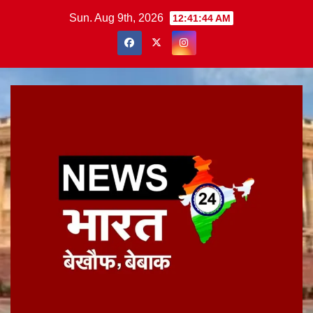
Skip
Sun. Aug 9th, 2026
12:41:45 AM
to
content