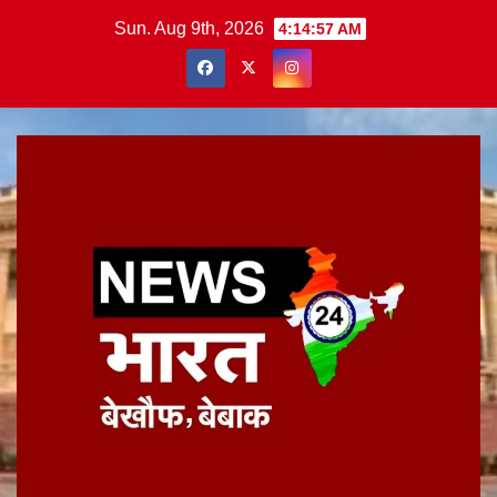
Skip
Sun. Aug 9th, 2026
4:14:57 AM
to
content