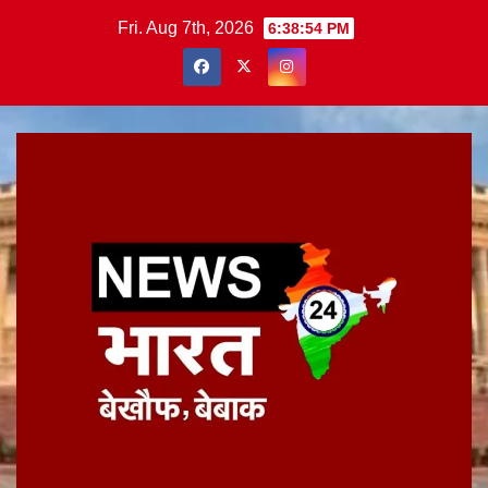
Skip
Fri. Aug 7th, 2026
6:38:54 PM
to
content