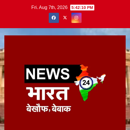
Skip
Fri. Aug 7th, 2026
5:42:11 PM
to
content