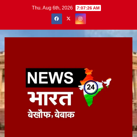
Skip
Thu. Aug 6th, 2026
7:07:27 AM
to
content