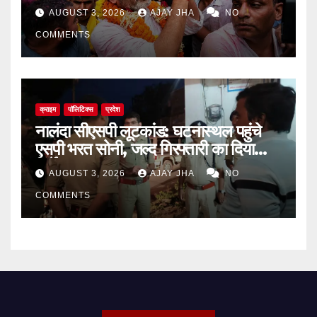
AUGUST 3, 2026
AJAY JHA
NO
COMMENTS
क्राइम
पॉलिटिक्स
प्रदेश
नालंदा सीएसपी लूटकांड: घटनास्थल पहुंचे
एसपी भरत सोनी, जल्द गिरफ्तारी का दिया
निर्देश
AUGUST 3, 2026
AJAY JHA
NO
COMMENTS