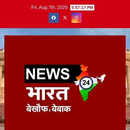
Skip
Fri. Aug 7th, 2026
5:57:18 PM
to
content