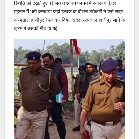
स्थिति को देखते हुए परीजन ने आनन फानन में स्वास्थ्य केंद्र
महनार में भर्ती करवाया जहां ईलाज के दौरान डॉक्टरों ने उसे सदर
अस्पताल हाजीपुर रेफर कर दिया, सदर अस्पताल हाजीपुर जाने के
क्रम में उसकी मौत हो गई।