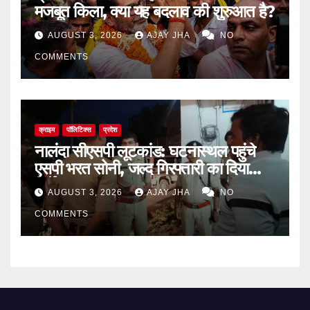
मजबूत किला, क्या यह बदलाव की शुरुआत है?
AUGUST 3, 2026
AJAY JHA
NO
COMMENTS
क्राइम
पॉलिटिक्स
प्रदेश
नालंदा सीएसपी लूटकांड: घटनास्थल पहुंचे
एसपी भरत सोनी, जल्द गिरफ्तारी का दिया
निर्देश
AUGUST 3, 2026
AJAY JHA
NO
COMMENTS