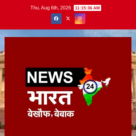
Skip
Thu. Aug 6th, 2026
11:15:37 AM
to
content