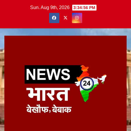
Skip
Sun. Aug 9th, 2026
3:34:57 PM
to
content