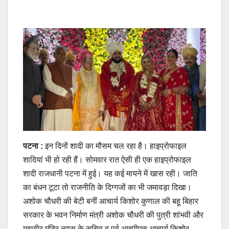
पटना :
इन दिनों शादी का मौसम चल रहा है। हाइप्रोफाइल
शादियां भी हो रही हैं। सोमवार रात ऐसी ही एक हाइप्रोफाइल
शादी राजधानी पटना में हुई। यह कई मायने में खास रही। जाति
का बंधन टूटा तो राजनीति के दिग्‍गजों का भी जमावड़ा दिखा।
अशोक चौधरी की बेटी बनीं आचार्य किशोर कुणाल की बहू बिहार
सरकार के भवन निर्माण मंत्री अशोक चौधरी की पुत्री शांभवी और
महावीर मंदिर न्‍यास के सचिव व पूर्व आइपीएस आचार्य किशोर