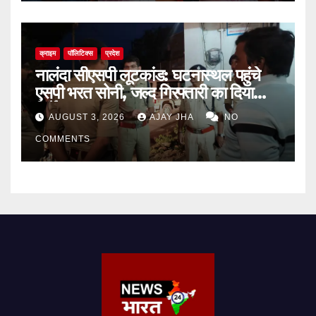
क्राइम
पॉलिटिक्स
प्रदेश
नालंदा सीएसपी लूटकांड: घटनास्थल पहुंचे
एसपी भरत सोनी, जल्द गिरफ्तारी का दिया
निर्देश
AUGUST 3, 2026
AJAY JHA
NO
COMMENTS