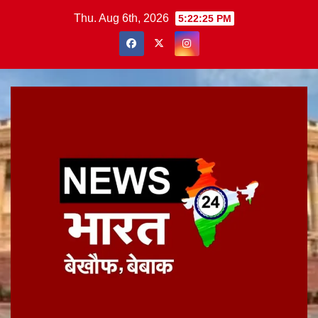
Skip
Thu. Aug 6th, 2026
5:22:25 PM
to
content