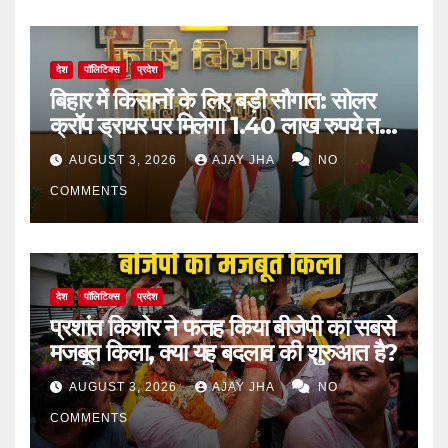
देश
पॉलिटिक्स
प्रदेश
बिहार में किसानों के लिए बड़ी सौगात: सोलर
क्रॉप ड्रायर पर मिलेगा 1.40 लाख रुपये तक
का अनुदान
AUGUST 3, 2026
AJAY JHA
NO
COMMENTS
देश
पॉलिटिक्स
प्रदेश
प्रशांत किशोर ने फतह किया बीजेपी का सबसे
मजबूत किला, क्या यह बदलाव की शुरुआत है?
AUGUST 3, 2026
AJAY JHA
NO
COMMENTS