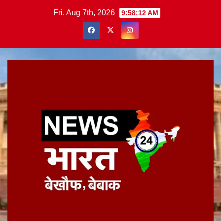
Skip
Fri. Aug 7th, 2026
9:58:13 AM
to
content