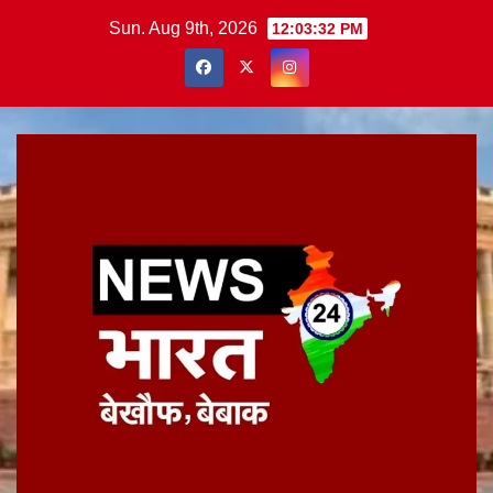
Skip
Sun. Aug 9th, 2026
12:03:33 PM
to
content