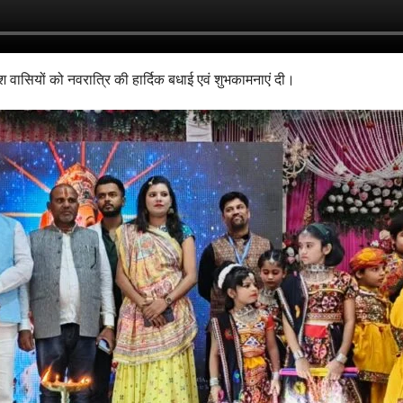
 वासियों को नवरात्रि की हार्दिक बधाई एवं शुभकामनाएं दी।