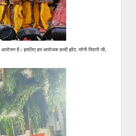
ाला आयोजन है। इसलिए हम आयोजक हल्दी इवेंट, सोनी तिवारी जी,