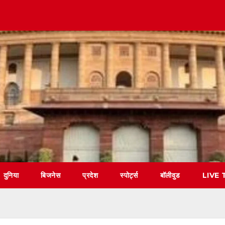
दुनिया
बिजनेस
प्रदेश
स्पोर्ट्स
बॉलीवुड
LIVE 