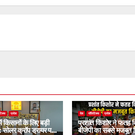
टिक्स
प्रदेश
देश
पॉलिटिक्स
प्रदेश
ें किसानों के लिए बड़ी
प्रशांत किशोर ने फतह 
 सोलर क्रॉप ड्रायर पर
बीजेपी का सबसे मजबूत 