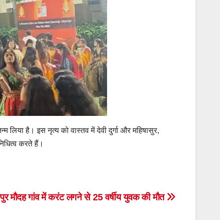
 जन्म लिया है। इस नृत्य को वास्तव में देवी दुर्गा और महिषासुर,
िधित्व करते हैं।
पुर मौदह गांव में करंट लगने से 25 वर्षीय युवक की मौत