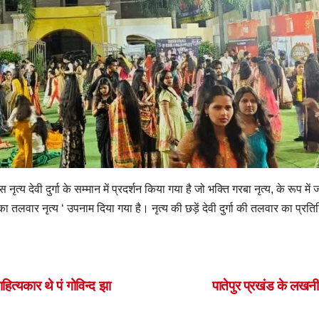
स नृत्य देवी दुर्गा के सम्मान में प्रदर्शन किया गया है जो भक्ति गरबा नृत्य, के रूप में
लवार नृत्य ‘ उपनाम दिया गया है। नृत्य की छड़ें देवी दुर्गा की तलवार का प्रतिन
S
h
ar
हित्यकार थे पं गोविन्द झा
पातेपुर प्रखंड के लखनी
e