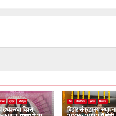
टिक्स
प्रदेश
बॉलीवुड
देश
पॉलिटिक्स
प्रदेश
बिजनेस
रीय हथकरघा दिवस
बिहार संग्रहालय स्थापन
 NIFT पटना में 21
2026: 2027 में होगी