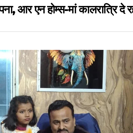
सपना, आर एन होम्स-मां कालरात्रि दे र