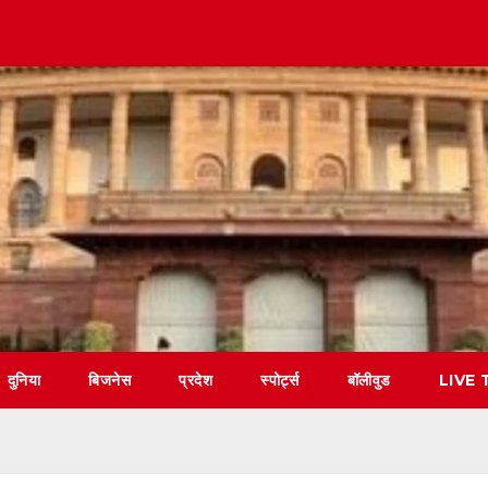
दुनिया
बिजनेस
प्रदेश
स्पोर्ट्स
बॉलीवुड
LIVE 