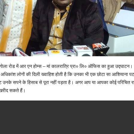
 के गोला रोड में आर एन होम्स – मां कालरात्रि प्रा० लि० ऑफिस का हुआ उद्घाटन। 
 अधिकांश लोगों की दिली ख्‍वाहिश होती है कि उनका भी एक छोटा सा आशियाना पटना 
जट उनके सपने के हिसाब से पूरा नहीं पड़ता है। अगर आप या आपका कोई परिचित राज
 खरीद सकते हैं।