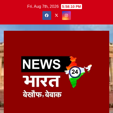
Skip
Fri. Aug 7th, 2026
5:58:10 PM
to
content