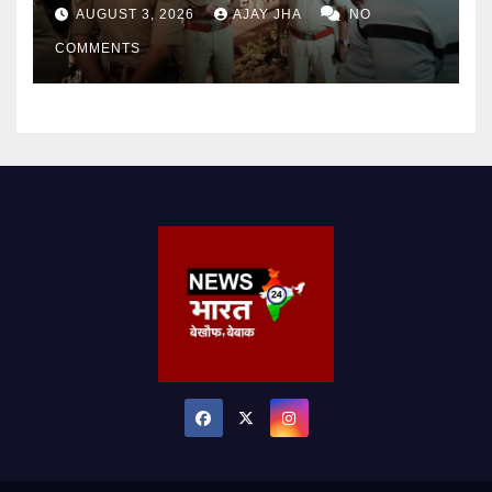
निर्देश
AUGUST 3, 2026
AJAY JHA
NO
COMMENTS