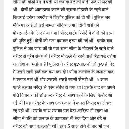
सीमा की बॉडी बेड में पड़ी थी जबकि बेटे की बॉडी फंदे से लटकी
थी I दोनों की आत्महत्या करने की सूचना मोहल्ले के रहने वाले
रिटायर्ड दरोगा जगदीश ने बिल्हौर पुलिस को दी थी I पुलिस जब
मौके पर आई तो उसे मामला संदिग्ध लगा I दोनों शवों को
पोस्टमार्टम के लिए भेजा गया I पोस्टमार्टम रिपोर्ट में दोनों की हत्या
की पुष्टि हुई I दोनों की गला दबाकर हत्या की गई थी I इसके बाद
पुलिस ने जब जांच की तो पता चला सीमा के मोहल्ले के रहने वाले
नरेंद्र से प्रेम संबंध थे I नरेंद्र मोहल्ले के रहने वाले रिटायर्ड दरोगा
जगदीश का भतीजा है I पुलिस ने नरेंद्र पूछताछ की तो कुछ ही देर
में उसने सारी हकीकत बयां कर दी I सीमा कन्नौज के जलालाबाद
में स्टाफ नर्स थी और उसकी अच्छी खासी सैलरी थी I 5 साल
पहले उसका नरेंद्र से प्रेम संबंध हो गया था I इसके बाद वह अपने
पति दिवाकर को छोड़कर नरेंद्र के साथ रहने के लिए बिल्हौर आ
गई थी I वह नरेंद्र के साथ एक मकान में कमरा किराए पर लेकर
रह रही थी I उसके साथ उसका एक बेटा आदित्य भी रहता था I
सीमा ने पति को तलाक के कागजात भी भेज दिया और बेटे से
नरेंद्र को पापा कहलाती थी I इधर 5 साल होने के बाद भी जब