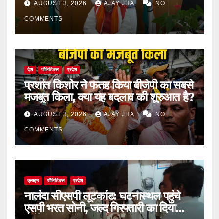
AUGUST 3, 2026
AJAY JHA
NO
COMMENTS
देश
पॉलिटिक्स
प्रदेश
प्रशांत किशोर ने फतह किया बीजेपी का सबसे
मजबूत किला, क्या यह बदलाव की शुरुआत है?
AUGUST 3, 2026
AJAY JHA
NO
COMMENTS
क्राइम
पॉलिटिक्स
प्रदेश
नालंदा सीएसपी लूटकांड: घटनास्थल पहुंचे
एसपी भरत सोनी, जल्द गिरफ्तारी का दिया