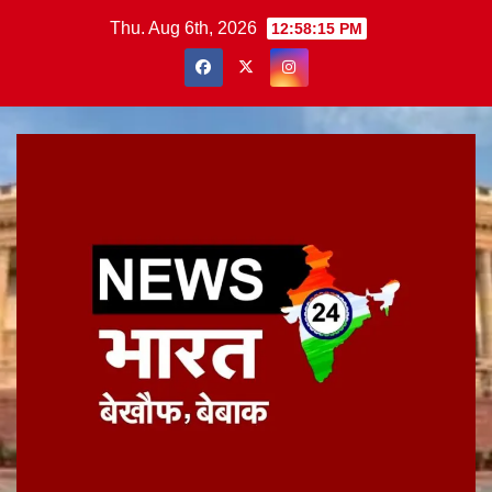
Skip
Thu. Aug 6th, 2026
12:58:16 PM
to
content