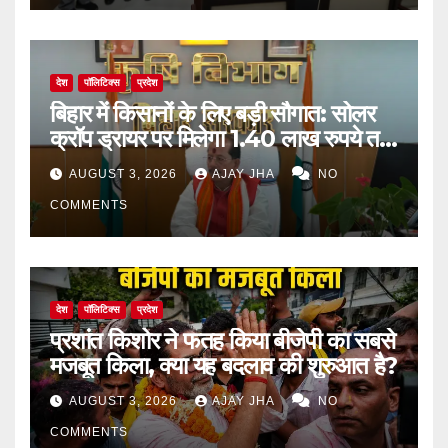
देश
पॉलिटिक्स
प्रदेश
बिहार में किसानों के लिए बड़ी सौगात: सोलर
क्रॉप ड्रायर पर मिलेगा 1.40 लाख रुपये तक
का अनुदान
AUGUST 3, 2026
AJAY JHA
NO
COMMENTS
देश
पॉलिटिक्स
प्रदेश
प्रशांत किशोर ने फतह किया बीजेपी का सबसे
मजबूत किला, क्या यह बदलाव की शुरुआत है?
AUGUST 3, 2026
AJAY JHA
NO
COMMENTS