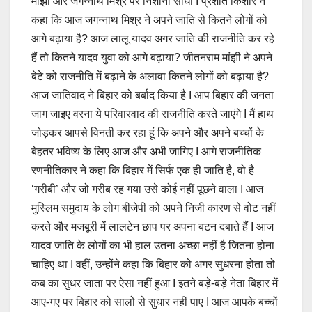
मांझी और जगन्नाथ मिश्र पर निशाना साधा I प्रशांत किशोर ने
कहा कि आज जगन्नाथ मिश्र ने अपने जाति से कितने लोगों को
आगे बढ़ाया है? आज लालू यादव अगर जाति की राजनीति कर रहे
हैं तो कितने यादव युवा को आगे बढ़ाया? जीतनराम मांझी ने अपने
बेटे को राजनीति में बढ़ाने के अलावा कितने लोगों को बढ़ाया है?
आज जातिवाद ने बिहार को बर्बाद किया है I आप बिहार की जनता
जाग जाइए वरना ये परिवारवाद की राजनीति करते जाएंगे I मैं हाथ
जोड़कर आपसे विनती कर रहा हूं कि अपने और अपने बच्चों के
बेहतर भविष्य के लिए आज और अभी जागिए I आगे राजनीतिक
रणनीतिकार ने कहा कि बिहार में सिर्फ एक ही जाति है, वो है
‘गरीबी’ और जो गरीब रह गया उसे कोई नहीं पूछने वाला I आज
मुस्लिम समुदाय के लोग बीजेपी को अपने निजी कारण से वोट नहीं
करते और मजबूरी में लालटेन छाप पर अपना बटन दबाते हैं I आज
यादव जाति के लोगों का भी हाल उतना अच्छा नहीं है जितना होना
चाहिए था I वहीं, उन्होंने कहा कि बिहार को अगर सुधरना होता तो
कब का सुधर जाता पर ऐसा नहीं हुआ I इतने बड़े-बड़े नेता बिहार में
आए-गए पर बिहार को सालों से सुधार नहीं पाए I आज आपके बच्चों