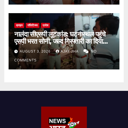
क्राइम
पॉलिटिक्स
प्रदेश
नालंदा सीएसपी लूटकांड: घटनास्थल पहुंचे
एसपी भरत सोनी, जल्द गिरफ्तारी का दिया
निर्देश
AUGUST 3, 2026
AJAY JHA
NO
COMMENTS