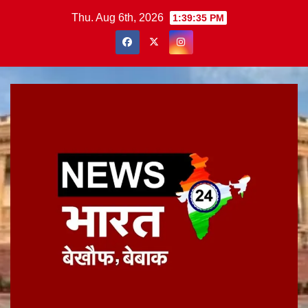
Skip
Thu. Aug 6th, 2026
1:39:36 PM
to
content