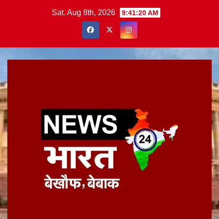
Skip
Sat. Aug 8th, 2026
9:41:21 AM
to
content