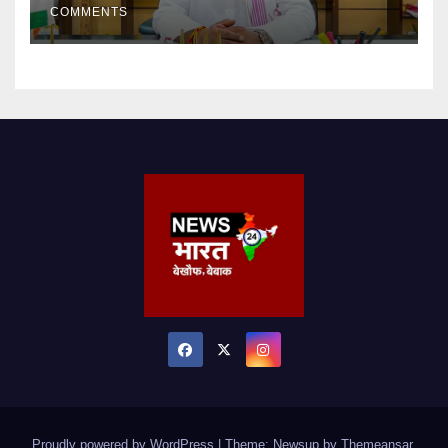
COMMENTS
Proudly powered by WordPress
|
Theme: Newsup by
Themeansar
.