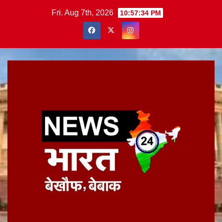
Skip
Fri. Aug 7th, 2026
10:57:34 PM
to
content