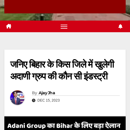
जनिए बिहार के किस जिले में खुलेगी
अदाणी ग्रुप की कौन सी इंडस्ट्री
By
Ajay Jha
DEC 15, 2023