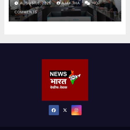
न्यूक्लियर और फार्मा सेक्टर को भी मिलेगा
AUGUST 6, 2026
AJAY JHA
NO
बढ़ावा
COMMENTS