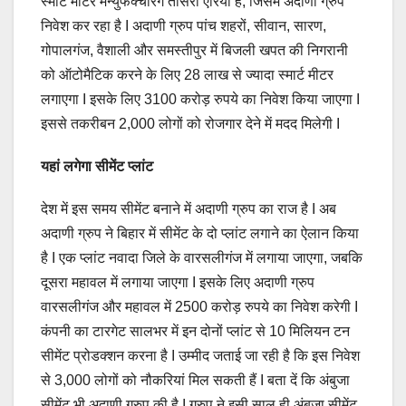
स्मार्ट मीटर मैन्युफैक्चरिंग तीसरा एरिया है, जिसमें अदाणी ग्रुप
निवेश कर रहा है I अदाणी ग्रुप पांच शहरों, सीवान, सारण,
गोपालगंज, वैशाली और समस्तीपुर में बिजली खपत की निगरानी
को ऑटोमैटिक करने के लिए 28 लाख से ज्यादा स्मार्ट मीटर
लगाएगा I इसके लिए 3100 करोड़ रुपये का निवेश किया जाएगा I
इससे तकरीबन 2,000 लोगों को रोजगार देने में मदद मिलेगी I
यहां लगेगा सीमेंट प्लांट
देश में इस समय सीमेंट बनाने में अदाणी ग्रुप का राज है I अब
अदाणी ग्रुप ने बिहार में सीमेंट के दो प्लांट लगाने का ऐलान किया
है I एक प्लांट नवादा जिले के वारसलीगंज में लगाया जाएगा, जबकि
दूसरा महावल में लगाया जाएगा I इसके लिए अदाणी ग्रुप
वारसलीगंज और महावल में 2500 करोड़ रुपये का निवेश करेगी I
कंपनी का टारगेट सालभर में इन दोनों प्लांट से 10 मिलियन टन
सीमेंट प्रोडक्शन करना है I उम्मीद जताई जा रही है कि इस निवेश
से 3,000 लोगों को नौकरियां मिल सकती हैं I बता दें कि अंबुजा
सीमेंट भी अदाणी ग्रुप की है I ग्रुप ने इसी साल ही अंबुजा सीमेंट