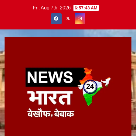
Skip
Fri. Aug 7th, 2026
6:57:44 AM
to
content