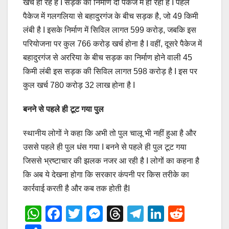
खर्च हो रहे हैं I सड़क का निर्माण दो पैकेज में हो रहा है I पहले
पैकेज में गलगलिया से बहादुरगंज के बीच सड़क है, जो 49 किमी
लंबी है I इसके निर्माण में सिविल लागत 599 करोड़, जबकि इस
परियोजना पर कुल 766 करोड़ खर्च होना है I वहीं, दूसरे पैकेज में
बहादुरगंज से अररिया के बीच सड़क का निर्माण होने वाली 45
किमी लंबी इस सड़क की सिविल लागत 598 करोड़ है I इस पर
कुल खर्च 780 करोड़ 32 लाख होना है I
बनने से पहले ही टूट गया पुल
स्थानीय लोगों ने कहा कि अभी तो पुल चालू भी नहीं हुआ है और
उससे पहले ही पुल धंस गया I बनने से पहले ही पुल टूट गया
जिससे भ्रष्टाचार की झलक नजर आ रही है I लोगों का कहना है
कि अब ये देखना होगा कि सरकार कंपनी पर किस तरीके का
कार्रवाई करती है और कब तक होती हैI
W
F
T
M
T
T
Li
R