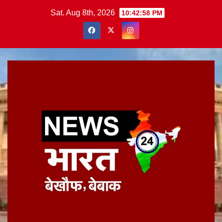
Skip
Sat. Aug 8th, 2026
10:42:58 PM
to
content