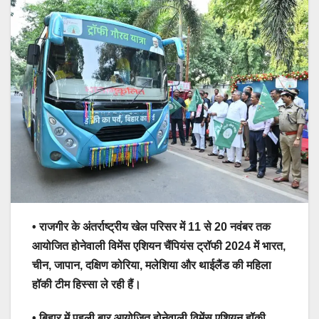
• राजगीर के अंतर्राष्ट्रीय खेल परिसर में 11 से 20 नवंबर तक
आयोजित होनेवाली विमेंस एशियन चैंपियंस ट्रॉफी 2024 में भारत,
चीन, जापान, दक्षिण कोरिया, मलेशिया और थाईलैंड की महिला
हॉकी टीम हिस्सा ले रही हैं।
• बिहार में पहली बार आयोजित होनेवाली विमेंस एशियन हॉकी