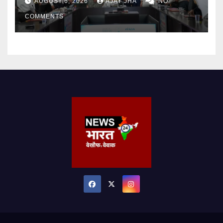
AUGUST 6, 2026
AJAY JHA
NO
बढ़ावा
COMMENTS