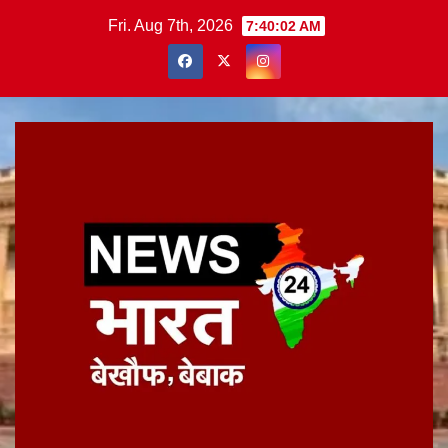
Skip
Fri. Aug 7th, 2026
7:40:03 AM
to
content