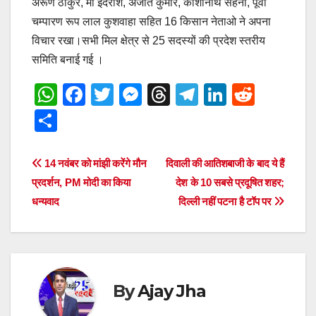
अरूण ठाकुर, मो इदरीश, अजीत कुमार, काशीनाथ सहनी, पूर्वी
चम्पारण रूप लाल कुशवाहा सहित 16 किसान नेताओ ने अपना
विचार रखा।सभी मिल क्षेत्र से 25 सदस्यों की प्रदेश स्तरीय
समिति बनाई गई ।
W
F
T
M
T
T
Li
R
h
a
wi
e
hr
el
n
e
S
at
c
tt
ss
e
e
k
d
h
s
e
er
e
a
gr
e
di
ar
Post
14 नवंबर को मांझी करेंगे मौन
दिवाली की आतिशबाजी के बाद ये हैं
A
b
n
d
a
dI
t
e
प्रदर्शन, PM मोदी का किया
देश के 10 सबसे प्रदूषित शहर;
navigation
p
o
g
s
m
n
धन्यवाद
दिल्ली नहीं पटना है टॉप पर
p
o
er
k
By
Ajay Jha