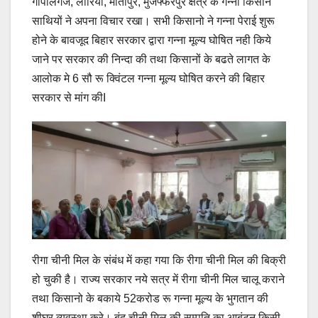
गोपालगंज, लौरिया, मोतीपुर, मुजफ्फरपुर क्षेत्र के गन्ना किसान
साथियों ने अपना विचार रखा। सभी किसानो ने गन्ना पेराई शुरू
होने के बावजूद बिहार सरकार द्वारा गन्ना मूल्य घोषित नही किये
जाने पर सरकार की निन्दा की तथा किसानों के बढते लागत के
आलोक मे 6 सौ रू क्विंटल गन्ना मूल्य घोषित करने की बिहार
सरकार से मांग कीI
रीगा चीनी मिल के संबंध में कहा गया कि रीगा चीनी मिल की बिक्री
हो चुकी है। राज्य सरकार नये सत्र में रीगा चीनी मिल चालू कराने
तथा किसानो के बकाये 52करोड रू गन्ना मूल्य के भुगतान की
शीघ्र व्यवस्था करे। बंद चीनी मिल की सम्पति का आबंटन किसी