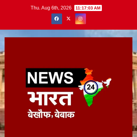
Skip
Thu. Aug 6th, 2026
11:17:04 AM
to
content