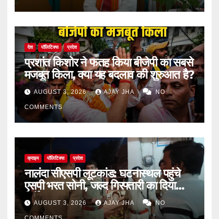
देश
पॉलिटिक्स
प्रदेश
प्रशांत किशोर ने फतह किया बीजेपी का सबसे
मजबूत किला, क्या यह बदलाव की शुरुआत है?
AUGUST 3, 2026
AJAY JHA
NO
COMMENTS
क्राइम
पॉलिटिक्स
प्रदेश
नालंदा सीएसपी लूटकांड: घटनास्थल पहुंचे
एसपी भरत सोनी, जल्द गिरफ्तारी का दिया
निर्देश
AUGUST 3, 2026
AJAY JHA
NO
COMMENTS