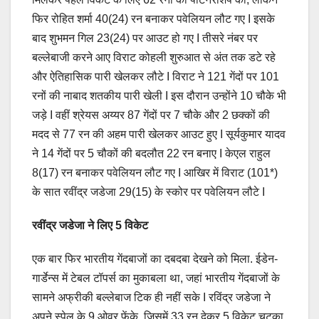
फिर रोहित शर्मा 40(24) रन बनाकर पवेलियन लौट गए I इसके
बाद शुभमन गिल 23(24) पर आउट हो गए I तीसरे नंबर पर
बल्लेबाजी करने आए विराट कोहली शुरुआत से अंत तक डटे रहे
और ऐतिहासिक पारी खेलकर लौटे I विराट ने 121 गेंदों पर 101
रनों की नाबाद शतकीय पारी खेली I इस दौरान उन्होंने 10 चौके भी
जड़े I वहीं श्रेयस अय्यर 87 गेंदों पर 7 चौके और 2 छक्कों की
मदद से 77 रन की अहम पारी खेलकर आउट हुए I सूर्यकुमार यादव
ने 14 गेंदों पर 5 चौकों की बदलौत 22 रन बनाए I केएल राहुल
8(17) रन बनाकर पवेलियन लौट गए I आखिर में विराट (101*)
के सात रवींद्र जडेजा 29(15) के स्कोर पर पवेलियन लौटे I
रवींद्र जडेजा ने लिए 5 विकेट
एक बार फिर भारतीय गेंदबाजों का दबदबा देखने को मिला. ईडेन-
गार्डेन्स में टेबल टॉपर्स का मुकाबला था, जहां भारतीय गेंदबाजों के
सामने अफ्रीकी बल्लेबाज टिक ही नहीं सके I रविंद्र जडेजा ने
अपने स्पेल के 9 ओवर फेंके, जिसमें 33 रन देकर 5 विकेट चटका