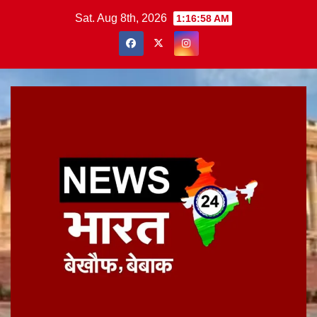
Skip
Sat. Aug 8th, 2026
1:16:58 AM
to
content