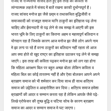
राजद से राज्यसभा सांसद होते हुए इस तरह की कविता से
व्यंग्यात्मक लहजे में संसद में बातें रखना काफी दुर्भाग्यपूर्ण है।
राजद सांसद मनोज झा जैसे छद्म व तथाकथित बुद्धिजीवी व
समाजवादी को राजपूत समाज यानि ठाकुरों का इतिहास पढ़ लेना
चाहिए और ईमानदारी से पढ़ लेने से तब समझ मे आएगी की इस
भारत भूमि के लिए ठाकुरों का कितना अहम व महत्वपूर्ण बलिदान व
योगदान रहा है जिसके कारण आज मनोज झा जैसे लोग अपने नाम
मे झा लगा पा रहे हैं वरना ठाकुरों का बलिदान नहीं रहता तो आज
आप क्या होते वो खुद राष्ट्र का इतिहास उठाकर पढ़ लेने से समझ
जाएंगे। इस तरह की कविता पढ़कर मनोज झा को लग रहा होगा
कि महिला आरक्षण बिल पर बहुत अच्छा बोला लेकिन कविता व
महिला बिल का कोई तारतम्य नहीं है और ऐसा बोलकर आपने अपने
ब्राह्मण समाज को भी शर्मसार कर दिया साथ ही साथ क्षत्रिय
समाज को उद्वेलित व आक्रोशित कर दिया। क्षत्रिय समाज हमेशा
ब्राह्मणों की आदर व सम्मान करता रहा है लेकिन आपके जैसे पढ़े-
लिखे प्रोफेसर की तुच्छ बुद्धि व घटिया सोच के कारण ब्राह्मण
समाज का आदर व सम्मान समाज मे घट जाएगा।