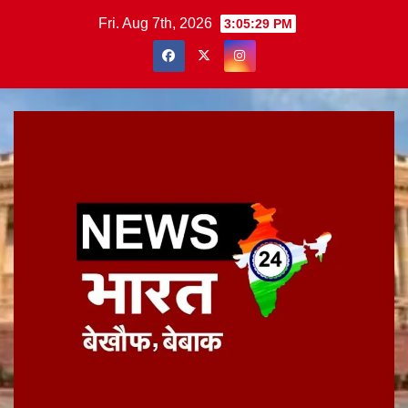
Skip
Fri. Aug 7th, 2026
3:05:29 PM
to
content