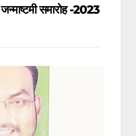
 जन्माष्टमी समारोह -2023