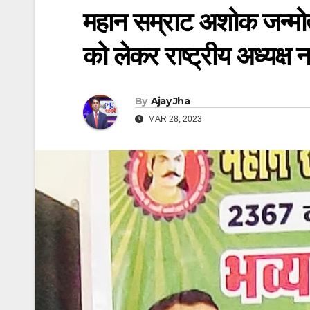
महान सम्राट अशोक जन्मोत
को लेकर राष्ट्रीय अध्यक्ष न
By
Ajay Jha
MAR 28, 2023