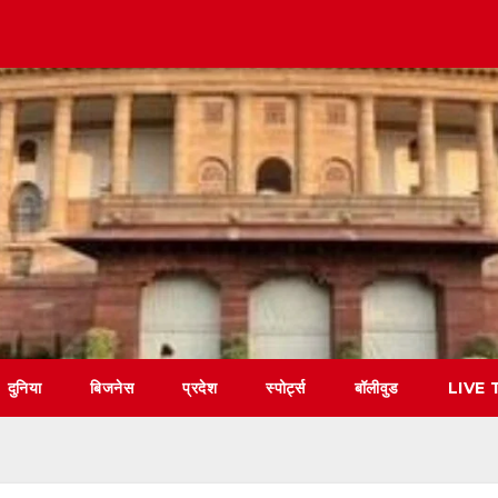
दुनिया
बिजनेस
प्रदेश
स्पोर्ट्स
बॉलीवुड
LIVE 