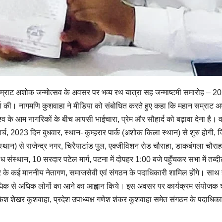
म्राट अशोक जन्मोत्सव के अवसर पर भव्य रथ यात्रा सह जन्माष्टमी समारोह – 2
वार्ता की। नागमणि कुशवाहा ने मीडिया को संबोधित करते हुए कहा कि महान सम्रा
विश्व के आम नागरिकों के बीच आपसी भाईचारा, प्रेम और सौहार्द को बढ़ावा देना है।
च, 2023 दिन बुधवार, स्थान- कुम्हरार पार्क (अशोक किला स्थान) से शुरु होगी, जिसम
्थान) से राजेन्द्र नगर, चिरैयाटांड पुल, एक्जीविशन रोड चौराहा, डाकबंगला चौराह
ंस्थान, 10 सरदार पटेल मार्ग, पटना में दोपहर 1:00 बजे पहुँचकर सभा में तब्दील 
र के कई माननीय नेतागण, समाजसेवी एवं संगठन के पदाधिकारी शामिल होंगे। साथ ही
अधिक से अधिक लोगों का आने का आह्वान किये। इस अवसर पर कार्यक्रम संयोजक श्
ष मुकेश शेखर कुशवाहा, प्रदेश उपाध्यक्ष गणेश शंकर कुशवाहा समेत संगठन के पदाधिक