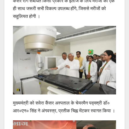
कैंसर रोग संबंधित किसी प्रकार के इलाज के लिये मरीजों को एक
ही साथ जरूरी सभी विकल्प उपलब्ध होंगे, जिससे मरीजों को
सहूलियत होगी ।
मुख्यमंत्री को सवेरा कैंसर अस्पताल के चेयरमैन पद्मश्री डॉ०
आर०एन० सिंह ने अंगवस्त्र, प्रतीक चिह्न भेंटकर स्वागत किया ।