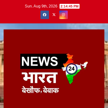
Skip
Sun. Aug 9th, 2026
2:14:46 PM
to
content