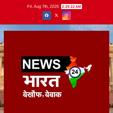
Skip
Fri. Aug 7th, 2026
2:29:23 AM
to
content