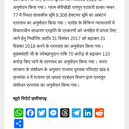
अनुमोदन किया गया। ग्राम सेरीखेड़ी रायपुर पटवारी हल्का नम्बर
77 में स्थित शासकीय भूमि 9.308 हेक्टयर भूमि का आबंटन
प्रस्ताव का अनुमोदन किया गया। प्रदेश के विभिन्न न्यायालयों में
विचाराधीन साधारण प्रकृति के प्रकरणों को जनहित में वापस लिए
जाने हेतु निर्धारित अवधि 31 दिसंबर 2017 को बढ़ाकर 31
दिसंबर 2018 करने के प्रस्ताव का अनुमोदन किया गया।
मुख्यमंत्री जी के स्वेच्छानुदान राशि 70 करोड़ से बढ़ाकर 110
करोड़ किए जाने के प्रस्ताव का अनुमोदन किया गया। भारत
सरकार के संशोधन के अनुसार राजस्व पुस्तक परिपत्र खंड 6
क्रमांक 4 में राजस्व एवं आपदा प्रबंधन विभाग द्वारा प्रस्तुत
संशोधन प्रस्ताव का अनुमोदन किया गया।
ब्यूरो रिपोर्ट छत्तीसगढ़
W
F
T
M
T
T
Li
R
h
a
wi
e
hr
el
n
e
S