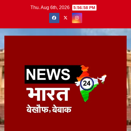
Skip
Thu. Aug 6th, 2026
5:56:58 PM
to
content