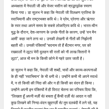
अध्यक्षता में नेपाली जी और मेजर भसीन को श्रद्धापूर्वक स्मरण
किया गया। डा सुलभ ने कहा कि नेपाली जी विलक्षण प्रतिभा के
स्वाभिमानी और राष्ट्रभक्त कवि थे। वे प्रेम, प्रेरणा और ऋंगार
के स्वर तथा अपने समय के सबसे लोकप्रिय कवि थे। भारत-चीन
युद्ध के दौरान, देश-जागरण के उनके गीतों के कारण, उन्हें ‘वन मैन
आर्मी’ कहा जाने लगा था। उनकी लेखनी से गीतों की निर्झरनी
बहती थी। उनकी पंक्तियाँ “बदनाम तो हैं बँटमार मगर, घर को
रखवालों ने लूटा/ मेरी दुलहन सी रातों को नौ लाख सितारों ने
लूटा”, आज भी मन के किसी कोने में गहरे उतर जाती है।
डा सुलभ ने कहा कि, नेपाली जी शब्दों, भावों और काव्य-कल्पनाओं
के ही नहीं ‘स्वाभिमान’ के भी धनी थे। उन्होंने कभी भी अपने स्वार्थ
में, न तो किसी की निंदा की और न ही किसी का वंदन ही किया।
उन्होंने अपनी इन पंक्तियों में ही विराट चेतना का परिचय दिया कि,
“लिखता हूँ अपनी मर्ज़ी से/ बचता हूँ कैंची दर्ज़ी से/ आदत न रही
कुछ लिखने की निन्दा-वंदन ख़ुदगर्ज़ी से/ तुम दलबंदी में लगे रहे, यह