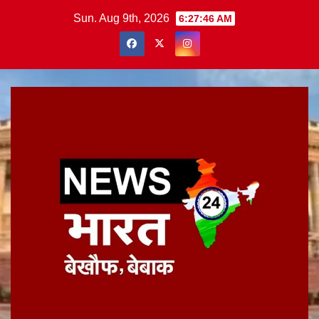
Skip
Sun. Aug 9th, 2026
6:27:47 AM
to
content