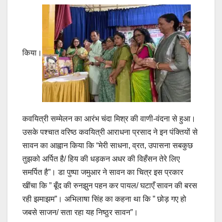
किया।
कवयित्री सम्मेलन का आरंभ चंदा मिश्र की वाणी-वंदना से हुआ।
उसके पश्चात वरिष्ठ कवयित्री आराधना प्रसाद ने इन पंक्तियों से
सावन का आह्वान किया कि “मेरी साधना, व्रत, उपासना सबकुछ
तुझको अर्पित है/ हिय की धड़कन अधर की विहँसन तेरे लिए
समर्पित है”। डा पुष्पा जमुआर ने सावन का चित्र इस प्रकार
खींचा कि ” बूँद की रुनझुन पहन कर पायल/ घटाएँ सावन की बरस
रही झमाझम”। अभिलाषा सिंह का कहना था कि ” छोड़ गए हो
जबसे साजन/ सता रहा यह निष्ठुर सावन”।