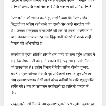
लिखने में तल्लीन कलम/ मेरा धन है स्वाधीन कलम”। नेपाली की ये
पंक्तियाँ संसार के सभी नेक कवियों के संकल्प की अभिव्यक्ति है।
मेजर भसीन को स्मरण करते हुए उन्होंने कहा कि मेजर साहेब
सिद्धांतों पर अडिग रहने वाले एक सच्चे और अच्छे भारतीय कवि
थे। उनका राष्ट्रवाद मानवजाति की एका से उपजी भारतीयता में
था। उनका काव्य-संग्रह ‘एक हिंदुस्तानी की खोज’ उनके उन्हीं
विचारों की अभिव्यक्ति है।
समारोह के मूख्य अतिथि और विधान-पार्षद डा राज वर्द्धन आज़ाद ने
कहा कि नेपाली जी को हमने बचपन में ही पढ़ा था। उनके गीत मन
को झकझोरते हैं। उद्योग विभाग में विशेष सचिव दीलीप कुमार,
भारतीय प्रशासनिक सेवा के पूर्व अधिकारी बच्चा ठाकुर और डा
ओम् प्रकाश पाण्डेय ने भी दोनों वरेण्य कवियों के प्रति श्रद्धांजलि
अर्पित की। मंच का संचालन कवयित्री डा शालिनी पाण्डेय ने
किया।
प्रबुद्ध श्रोताओं में कवि जय प्रकाश पुजारी, प्रो सुशील कुमार झा,