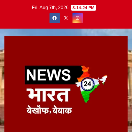
Skip
Fri. Aug 7th, 2026
3:14:25 PM
to
content