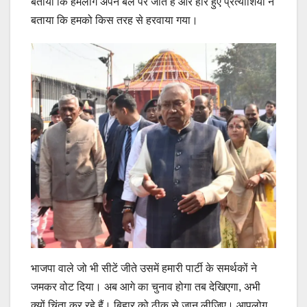
बताया कि हमलोग अपने बल पर जीते हैं और हारे हुए प्रत्याशियों ने
बताया कि हमको किस तरह से हरवाया गया।
भाजपा वाले जो भी सीटें जीते उसमें हमारी पार्टी के समर्थकों ने
जमकर वोट दिया। अब आगे का चुनाव होगा तब देखिएगा, अभी
क्यों चिंता कर रहे हैं। बिहार को ठीक से जान लीजिए। आपलोग