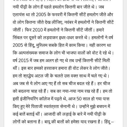
नयी पीढ़ी के लोग हैं पहले हमलोग कितनी बार जीते थे। जब
एलायंस था तो 2005 के फरवरी में कितनी सीटें हमलोग जीते और
वो लोग कितना जीते देख लीजिए, नवंबर में हमलोगों ने कितनी सीटें
जीतीं। फिर 2010 में हमलोगों ने कितनी सीटें जीतीं। हमारे
सिंबल पर दूसरे को लड़वाकर इधर-उधर करते थे। हमलोगों ने वर्ष
2005 से हिंदू, मुस्लिम सबके हित में काम किया। यही कारण था
कि अल्पसंख्यक समाज के लोग भी भाजपा वालों को वोट दे रहे थे।
वर्ष 2015 में जब हम अलग हो गए थे तब उन्हें कितनी सीटें मिली
थीं। इस बार हमको हरवाकर हमारा ही वोट लेकर वे लोग जीते।
हम तो श्रद्धेय अटल जी के चलते उस वक्त साथ में चले गए थे।
अब जब से ये लोग आए गए हैं तो सब चीज बदल रहे हैं। हर चीज
को बदलना चाह रहे हैं। सब का नया-नया नाम रख रहे हैं। हम तो
इसी इंजीनियरिंग कॉलेज में पढ़ते थे, आज 50 साल हो गया पास
किए हुए मेरे पिताजी स्वतंत्रता सेनानी थे। उन्होंने मुझे बचपन में
कई बातें बताई थीं। आजादी की लड़ाई के बारे में नयी पीढ़ी के
लोगों को बताना है। बापू की बातों को हमेशा याद रखना है। हिंदू –