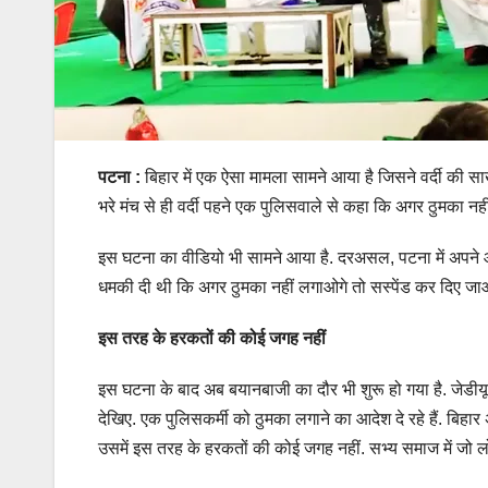
पटना :
ब‍िहार में एक ऐसा मामला सामने आया है ज‍िसने वर्दी की साख को
भरे मंच से ही वर्दी पहने एक पुल‍िसवाले से कहा क‍ि अगर ठुमका न
इस घटना का वीड‍ियो भी सामने आया है. दरअसल, पटना में अपने
धमकी दी थी क‍ि अगर ठुमका नहीं लगाओगे तो सस्पेंड कर दिए जाओगे
इस तरह के हरकतों की कोई जगह नहीं
इस घटना के बाद अब बयानबाजी का दौर भी शुरू हो गया है. जेडीयू के
देख‍िए. एक पुल‍िसकर्मी को ठुमका लगाने का आदेश दे रहे हैं. ब‍ि
उसमें इस तरह के हरकतों की कोई जगह नहीं. सभ्य समाज में जो लोग ज