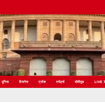
दुनिया
बिजनेस
प्रदेश
स्पोर्ट्स
बॉलीवुड
LIVE 