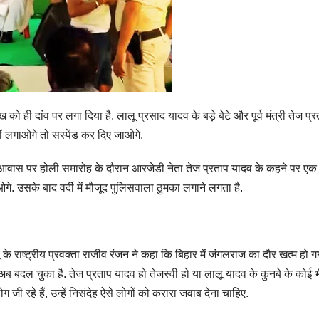
 ही दांव पर लगा द‍िया है. लालू प्रसाद यादव के बड़े बेटे और पूर्व मंत्री तेज प्रताप 
हीं लगाओगे तो सस्पेंड कर दिए जाओगे.
 आवास पर होली समारोह के दौरान आरजेडी नेता तेज प्रताप यादव के कहने पर एक 
. उसके बाद वर्दी में मौजूद पुल‍िसवाला ठुमका लगाने लगता है.
 राष्ट्रीय प्रवक्‍ता राजीव रंजन ने कहा क‍ि ब‍िहार में जंगलराज का दौर खत्‍म हो ग
हार अब बदल चुका है. तेज प्रताप यादव हो तेजस्वी हो या लालू यादव के कुनबे के क
ी रहे हैं, उन्हें निसंदेह ऐसे लोगों को करारा जवाब देना चाहिए.