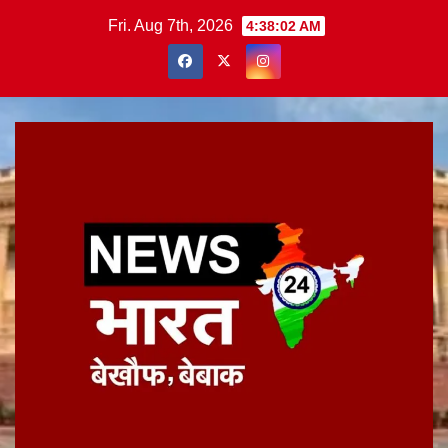
Skip
Fri. Aug 7th, 2026
4:38:03 AM
to
content