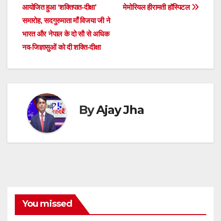
A
b
n
d
a
dI
t
e
आयोजित हुआ ‘शक्तिपात-दीक्षा’
मेमोरियल हीरामती हॉस्पिटल
navigation
p
o
g
s
m
n
समारोह, सदगुरुमाता माँ विजया जी ने
भारत और नेपाल के दो सौ से अधिक
p
o
er
नव-जिज्ञासुओं को दी शक्ति-दीक्षा
k
By
Ajay Jha
You missed