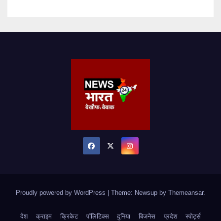
Proudly powered by WordPress
|
Theme: Newsup by
Themeansar
.
देश
क्राइम
क्रिकेट
पॉलिटिक्स
दुनिया
बिजनेस
प्रदेश
स्पोर्ट्स