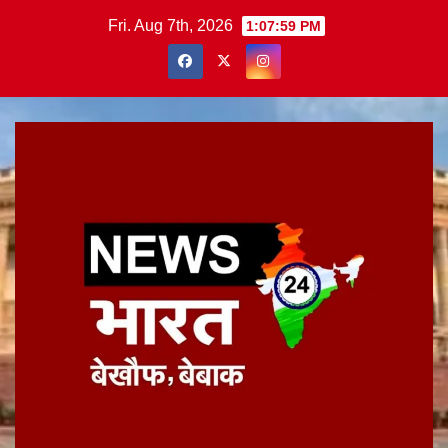
Skip
Fri. Aug 7th, 2026
1:08:00 PM
to
content