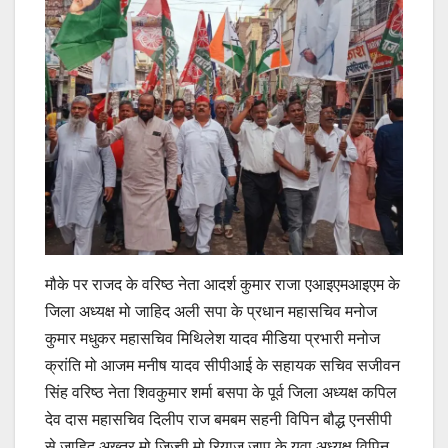
मौके पर राजद के वरिष्ठ नेता आदर्श कुमार राजा एआइएमआइएम के
जिला अध्यक्ष मो जाहिद अली सपा के प्रधान महासचिव मनोज
कुमार मधुकर महासचिव मिथिलेश यादव मीडिया प्रभारी मनोज
क्रांति मो आजम मनीष यादव सीपीआई के सहायक सचिव सजीवन
सिंह वरिष्ठ नेता शिवकुमार शर्मा बसपा के पूर्व जिला अध्यक्ष कपिल
देव दास महासचिव दिलीप राज बमबम सहनी विपिन बौद्ध एनसीपी
से जाहिद अख्तर मो जिज्वी मो रियाज जाप के युवा अध्यक्ष विपिन