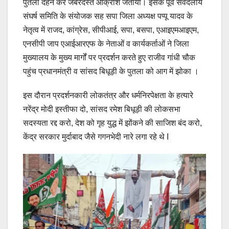
पुतला दहन कर जबरदस्त आक्रोश जताया। इसके पूर्व सर्वदलीय
संघर्ष समिति के संयोजक सह सपा जिला अध्यक्ष पप्पू यादव के
नेतृत्व में राजद, कांग्रेस, सीपीआई, सपा, बसपा, एआइएमआइएम,
एनसीपी जाप एआईआरएफ के नेताओं व कार्यकर्ताओं ने जिला
मुख्यालय के मुख्य मार्गों पर प्रदर्शन करते हुए राजीव गांधी चौक
पहुंच प्रधानमंत्री व सांसद बिधूड़ी के पुतला को आग में झोका ।
इस दौरान प्रदर्शनकारी लोकतंत्र और धर्मनिरपेक्षता के हत्यारे
नरेंद्र मोदी इस्तीफा दो, सांसद रमेश बिधूड़ी की लोकसभा
सदस्यता रद्द करो, देश को गृह युद्ध में झोंकने की साजिश बंद करो,
केंद्र सरकार मुर्दाबाद जैसे गगनभेदी नारे लगा रहे थे I