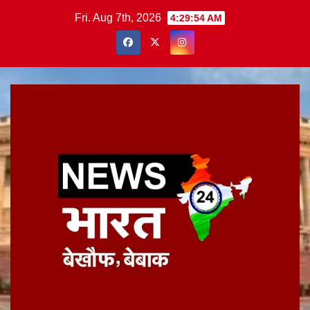
Skip
Fri. Aug 7th, 2026
4:29:55 AM
to
content