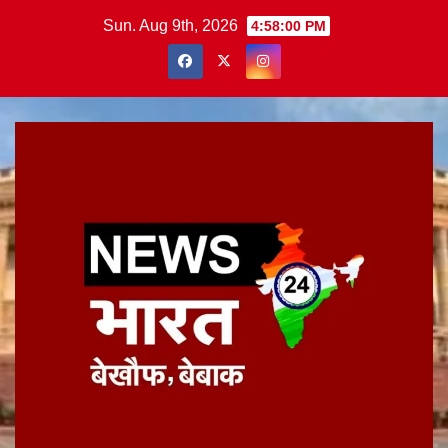
Skip
Sun. Aug 9th, 2026
4:58:01 PM
to
content