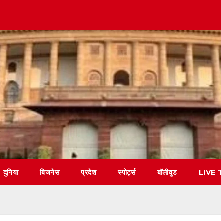
दुनिया
बिजनेस
प्रदेश
स्पोर्ट्स
बॉलीवुड
LIVE 