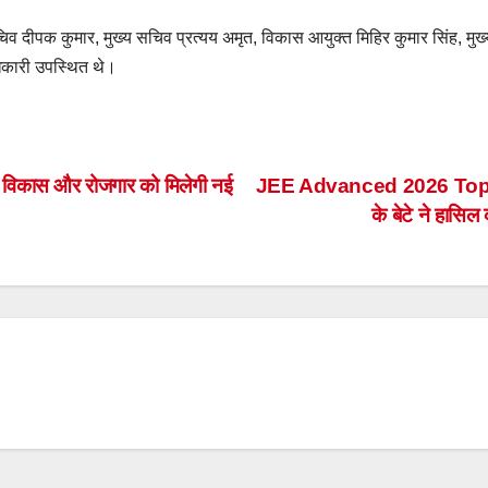
धान सचिव दीपक कुमार, मुख्य सचिव प्रत्यय अमृत, विकास आयुक्त मिहिर कुमार सिंह, म
अधिकारी उपस्थित थे।
S
h
ar
 विकास और रोजगार को मिलेगी नई
JEE Advanced 2026 Topper
के बेटे ने हा
e