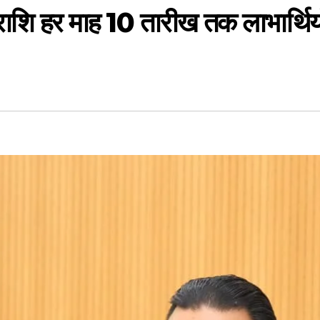
ाशि हर माह 10 तारीख तक लाभार्थियों क