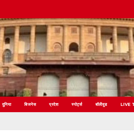
दुनिया
बिजनेस
प्रदेश
स्पोर्ट्स
बॉलीवुड
LIVE 