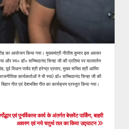
य समारोह का आयोजन किया गया। मुख्यमंत्री नीतीश कुमार इस अवसर
िया और स्व० डॉ० सच्चिदानंद सिन्हा जी की प्रतिमा पर माल्यार्पण
पूर्व विधान पार्षद श्री हरेन्द्र प्रताप, मुख्य सचिव श्री आमिर
 राजनीतिक कार्यकर्ताओं ने भी स्व0 डॉ० सच्चिदानंद सिन्हा जी की
बिहार गीत एवं देशभक्ति गीत का कार्यक्रम प्रस्तुत किया गया।
ोद्धार एवं पुनर्विकास कार्य के अंतर्गत बेसमेंट पार्किंग, बाहरी
आवरण एवं नये चतुर्थ तल का किया उद्घाटन