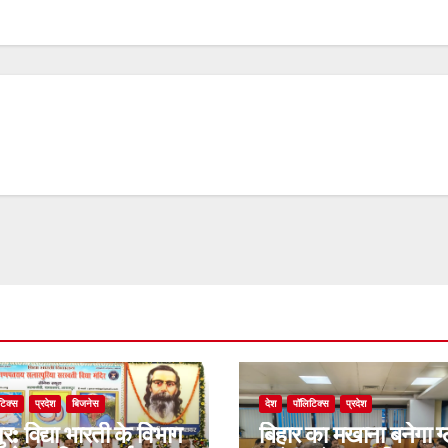
टिक्स
प्रदेश
बिजनेस
देश
पॉलिटिक्स
प्रदेश
र: विद्या भारती के विभाग
बिहार का मखाना बनेगा ग