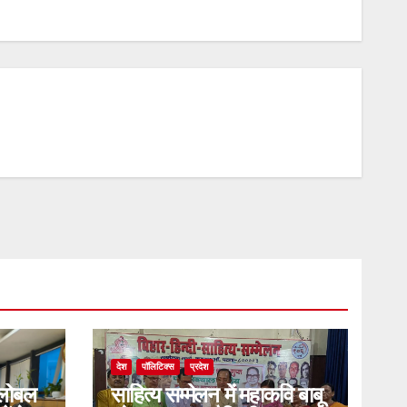
देश
पॉलिटिक्स
प्रदेश
्लोबल
साहित्य सम्मेलन में महाकवि बाबू