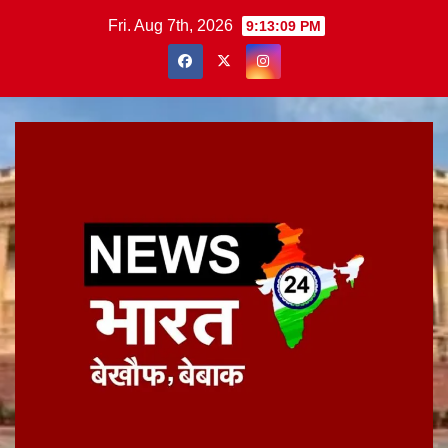
Skip
Fri. Aug 7th, 2026
9:13:10 PM
to
content