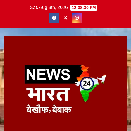
Skip
Sat. Aug 8th, 2026
12:38:31 PM
to
content