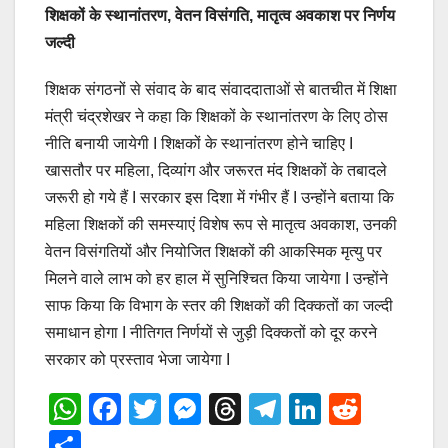
शिक्षकों के स्थानांतरण, वेतन विसंगति, मातृत्व अवकाश पर निर्णय
जल्दी
शिक्षक संगठनों से संवाद के बाद संवाददाताओं से बातचीत में शिक्षा
मंत्री चंद्रशेखर ने कहा कि शिक्षकों के स्थानांतरण के लिए ठाेस
नीति बनायी जायेगी I शिक्षकों के स्थानांतरण होने चाहिए I
खासतौर पर महिला, दिव्यांग और जरूरत मंद शिक्षकों के तबादले
जरूरी हो गये हैं I सरकार इस दिशा में गंभीर हैं I उन्होंने बताया कि
महिला शिक्षकों की समस्याएं विशेष रूप से मातृत्व अवकाश, उनकी
वेतन विसंगतियों और नियोजित शिक्षकों की आकस्मिक मृत्यु पर
मिलने वाले लाभ को हर हाल में सुनिश्चित किया जायेगा I उन्होंने
साफ किया कि विभाग के स्तर की शिक्षकों की दिक्कतों का जल्दी
समाधान होगा I नीतिगत निर्णयों से जुड़ी दिक्कतों को दूर करने
सरकार को प्रस्ताव भेजा जायेगा I
W
F
T
M
T
T
Li
R
h
a
wi
e
hr
el
n
e
S