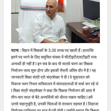
पटना :
बिहार में शिक्षकों के 3.38 लाख पद खाली हैं।हालांकि
इतने पद भरने के लिए समुचित संख्या में सीटीइटी/एसटीइटी पास
अभ्यर्थी ही नहीं हैं I इन सब के बाद भी सातवें चरण का शिक्षक
नियोजन जल्द शुरू होगा और इसकी तैयारी अंतिम दौर में है I यह
जानकारी शिक्षा मंत्री प्रो चंद्रशेखर ने दी I वे शुक्रवार को
विकास भवन स्थित सचिवालय में संवाददाताओं से चर्चा कर रहे थे
I शिक्षा मंत्री चंद्रशेखर ने कहा कि शिक्षक नियोजन की आस में
तीन-चार साल से बैठे अभ्यर्थियों को धीरज रखना चाहिए I हमें
उनसे सहानुभूति है, उनकी चिंताओं से सरकार सहमत है I लिहाजा
नियोजन प्रक्रिया हर हाल में पूरी होगी I उन्होंने बताया कि शिक्षक